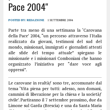
Pace 2004"
POSTED BY:
REDAZIONE
1 SETTEMBRE 2004
Parte tra meno di una settimana la ‘Carovana
della Pace’ 2004, “un percorso attraverso l'Italia
realizzato da giovani, testimoni del sud del
mondo, missionari, immigrati e giornalisti attenti
alle sfide del tempo attuale” spiegano le
missionarie e i missionari Comboniani che hanno
organizzato l’iniziativa per “dare voce agli
oppressi”.
Le carovane in realtàƒ sono tre, accomunate dal
tema ‘Vita piena per tutti: adesso, non domani,
cammini di liberazione per la chiesa e la societàƒ
civile’. Partiranno il 7 settembre prossimo, due da
Limone sul Garda (Brescia) e una da Santa Maria