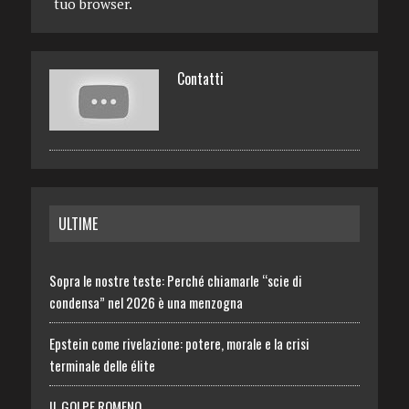
tuo browser.
Contatti
ULTIME
Sopra le nostre teste: Perché chiamarle “scie di
condensa” nel 2026 è una menzogna
Epstein come rivelazione: potere, morale e la crisi
terminale delle élite
IL GOLPE ROMENO