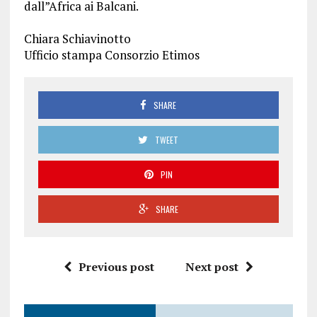
dall”Africa ai Balcani.
Chiara Schiavinotto
Ufficio stampa Consorzio Etimos
SHARE
TWEET
PIN
SHARE
Previous post
Next post