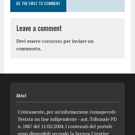
BE THE FIRST TO COMMENT
Leave a comment
Devi essere
connesso
per inviare un
commento.
About
Criticamente, per un'informazione consapevole.
Testata on line indipendente - aut. Tribunale PD
n. 1887 del 11/05/2004. I contenuti del portale
sono disponibili secondo la licenza Creative