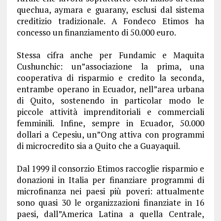
quechua, aymara e guarany, esclusi dal sistema
creditizio tradizionale. A Fondeco Etimos ha
concesso un finanziamento di 50.000 euro.
Stessa cifra anche per Fundamic e Maquita
Cushunchic: un”associazione la prima, una
cooperativa di risparmio e credito la seconda,
entrambe operano in Ecuador, nell”area urbana
di Quito, sostenendo in particolar modo le
piccole attività imprenditoriali e commerciali
femminili. Infine, sempre in Ecuador, 50.000
dollari a Cepesiu, un”Ong attiva con programmi
di microcredito sia a Quito che a Guayaquil.
Dal 1999 il consorzio Etimos raccoglie risparmio e
donazioni in Italia per finanziare programmi di
microfinanza nei paesi più poveri: attualmente
sono quasi 30 le organizzazioni finanziate in 16
paesi, dall”America Latina a quella Centrale,