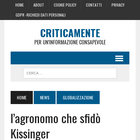
HOME
ABOUT
COOKIE POLICY
CONTATTI
PRIVACY
GDPR -RICHIEDI DATI PERSONALI
CRITICAMENTE
PER UN'INFORMAZIONE CONSAPEVOLE
HOME
NEWS
GLOBALIZZAZIONE
l’agronomo che sfidò
Kissinger