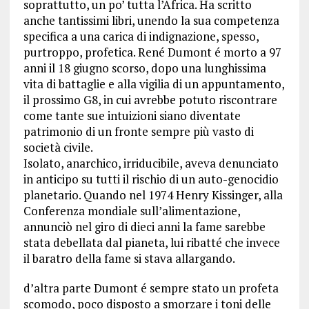
soprattutto, un po’ tutta l’Africa. Ha scritto
anche tantissimi libri, unendo la sua competenza
specifica a una carica di indignazione, spesso,
purtroppo, profetica. René Dumont é morto a 97
anni il 18 giugno scorso, dopo una lunghissima
vita di battaglie e alla vigilia di un appuntamento,
il prossimo G8, in cui avrebbe potuto riscontrare
come tante sue intuizioni siano diventate
patrimonio di un fronte sempre più vasto di
società civile.
Isolato, anarchico, irriducibile, aveva denunciato
in anticipo su tutti il rischio di un auto-genocidio
planetario. Quando nel 1974 Henry Kissinger, alla
Conferenza mondiale sull’alimentazione,
annunciò nel giro di dieci anni la fame sarebbe
stata debellata dal pianeta, lui ribatté che invece
il baratro della fame si stava allargando.
d’altra parte Dumont é sempre stato un profeta
scomodo, poco disposto a smorzare i toni delle