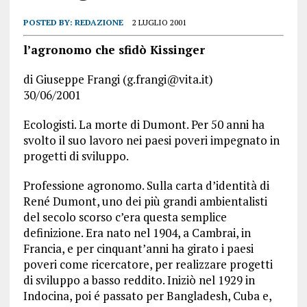
POSTED BY:
REDAZIONE
2 LUGLIO 2001
l’agronomo che sfidò Kissinger
di Giuseppe Frangi (g.frangi@vita.it)
30/06/2001
Ecologisti. La morte di Dumont. Per 50 anni ha
svolto il suo lavoro nei paesi poveri impegnato in
progetti di sviluppo.
Professione agronomo. Sulla carta d’identità di
René Dumont, uno dei più grandi ambientalisti
del secolo scorso c’era questa semplice
definizione. Era nato nel 1904, a Cambrai, in
Francia, e per cinquant’anni ha girato i paesi
poveri come ricercatore, per realizzare progetti
di sviluppo a basso reddito. Iniziò nel 1929 in
Indocina, poi é passato per Bangladesh, Cuba e,