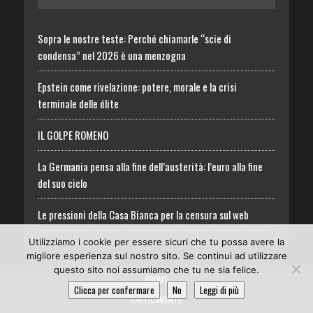
Sopra le nostre teste: Perché chiamarle “scie di
condensa” nel 2026 è una menzogna
Epstein come rivelazione: potere, morale e la crisi
terminale delle élite
IL GOLPE ROMENO
La Germania pensa alla fine dell’austerità: l’euro alla fine
del suo ciclo
Le pressioni della Casa Bianca per la censura sul web
Utilizziamo i cookie per essere sicuri che tu possa avere la
migliore esperienza sul nostro sito. Se continui ad utilizzare
questo sito noi assumiamo che tu ne sia felice.
ABOUT
Clicca per confermare
No
Leggi di più
CRITICAMENTE