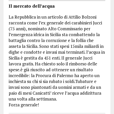
Il mercato dell’acqua
La Repubblica in un articolo di Attilio Bolzoni
racconta come l’ex generale dei carabinieri Jucci
(75 anni), nominato Alto Commissario per
l’emergenza idrica in Sicilia sta combattendo la
battaglia contro la corruzione e la follia che
asseta la Sicilia. Sono stati spesi 15mila miliardi in
dighe e condotte e invasi mai terminati. l’acqua in
Sicilia è gestita da 451 enti. Il generale Jucci
lavora gratis. Ha chiesto solo il rimborso delle
spese.è già riuscito ad ottenere un risultato
incredibile: la Procura di Palermo ha aperto un
inchiesta su chi si sia rubato i soldi.Tubature e
invasi sono piantonati da uomini armati e da un
paio di mesi Canicatti’ riceve l’acqua addirittura
una volta alla settimana.
Forza generale!