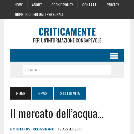
HOME
ABOUT
COOKIE POLICY
CONTATTI
PRIVACY
GDPR -RICHIEDI DATI PERSONALI
CRITICAMENTE
PER UN'INFORMAZIONE CONSAPEVOLE
HOME
NEWS
STILI DI VITA
Il mercato dell’acqua…
POSTED BY:
REDAZIONE
19 APRILE 2001