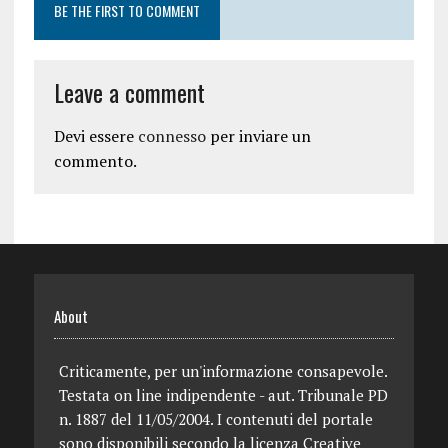
BE THE FIRST TO COMMENT
Leave a comment
Devi essere
connesso
per inviare un
commento.
About
Criticamente, per un'informazione consapevole.
Testata on line indipendente - aut. Tribunale PD
n. 1887 del 11/05/2004. I contenuti del portale
sono disponibili secondo la licenza Creative