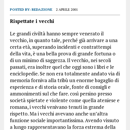
POSTED BY:
REDAZIONE
2 APRILE 2001
Rispettate i vecchi
Le grandi civiltà hanno sempre venerato il
vecchio, in quanto tale, perché già arrivare a una
certa età, superando incidenti e contrattempi
della vita, è una bella prova di grande fortuna o
di un minimo di saggezza. Il vecchio, nei secoli
passati, era inoltre quel che oggi sono i libri e le
enciclopedie. Se non era totalmente andato via di
memoria forniva alla tribù un enorme bagaglio di
esperienza e di storia orale, fonte di consigli e
ammonimenti sul che fare. così persino presso
società spietate e violente come quella ateniese e
romana, i vecchi venivano tenuti in grande
rispetto. Ma i vecchi avevano anche un’altra
funzione sociale importantissima. Avendo vissuto
a lungo rappresentavano la forza estrema della