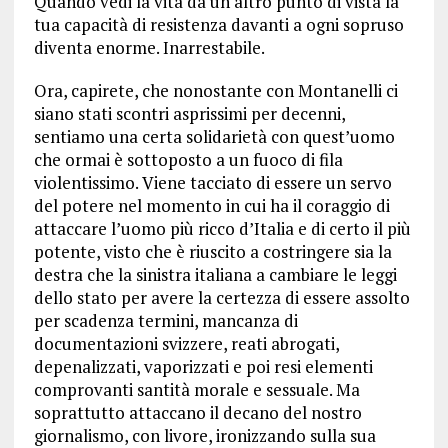
Quando vedi la vita da un altro punto di vista la
tua capacità di resistenza davanti a ogni sopruso
diventa enorme. Inarrestabile.
Ora, capirete, che nonostante con Montanelli ci
siano stati scontri asprissimi per decenni,
sentiamo una certa solidarietà con quest’uomo
che ormai è sottoposto a un fuoco di fila
violentissimo. Viene tacciato di essere un servo
del potere nel momento in cui ha il coraggio di
attaccare l’uomo più ricco d’Italia e di certo il più
potente, visto che è riuscito a costringere sia la
destra che la sinistra italiana a cambiare le leggi
dello stato per avere la certezza di essere assolto
per scadenza termini, mancanza di
documentazioni svizzere, reati abrogati,
depenalizzati, vaporizzati e poi resi elementi
comprovanti santità morale e sessuale. Ma
soprattutto attaccano il decano del nostro
giornalismo, con livore, ironizzando sulla sua