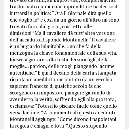
trasformato quando da imprenditore ha deciso di
buttarsi in politica: “Ora il Giornale dirà quello
che voglio io” e così da un giorno all’altro mi sono
trovato fuori dal gioco, costretto alle
dimissioni.”Ma il cavaliere dà tutt’altra versione
dell’accaduto.Risponde Montanelli: “Il cavaliere
è un bugiardo inimitabile. Uno che fa della
menzogna la chiave fondamentale della sua vita.
Riesce a giurare sulla testa dei suoi figli, della
moglie… pardon, delle mogli piangendo lacrime
autentiche.” E qui il decano della carta stampata
ricorda un aneddoto raccontato da un vecchio
sapiente francese di qualche secolo fa che
scorgendo un impostore piangere giurando di
aver detto la verità, soffrendo egli alla prostata,
esclamava: “Potessi io pisciare facile come quello
versa lacrime!”.A commento di questo aneddoto
Montanelli aggiunge: “Come dicono i napoletani
la regola è chiagni e fotti!”.Questo stupendo