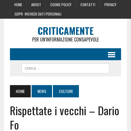
HOME
ABOUT
COOKIE POLICY
CONTATTI
PRIVACY
GDPR -RICHIEDI DATI PERSONALI
CRITICAMENTE
PER UN'INFORMAZIONE CONSAPEVOLE
HOME
NEWS
CULTURE
Rispettate i vecchi – Dario
Fo