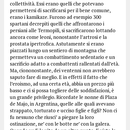
collettività. Essi erano quelli che potevano
permettersi di sacrificarsi per il bene comune,
erano i kamikaze. Furono ad esempio 300
spartani decrepiti quelli che affrontarono i
persiani alle Termopili, si sacrificarono lottando
ancora come leoni, nonostante l’artrosi e la
prostata ipertrofica. Astutamente si erano
piazzati lungo un sentiero di montagna che
permetteva un combattimento sedentario e un
sacrificio adatto a combattenti rallentati dall’età.
Ma, ciononostante, dei ventenni non avrebbero
saputo fare di meglio. E in effetti il fatto che
l’eroismo, ad una certa età, abbia un prezzo più
basso e ci si possa togliere delle soddisfazioni, è
un grande privilegio. Ricordate le nonne di Plaza
de Majo, in Argentina, quelle alle quali avevano
strappato, torturato e ucciso figlie e figli? Non ci
fu nessuno che riusci’ a piegare la loro
ostinazione, ne’ con le botte ne’ con la galera.